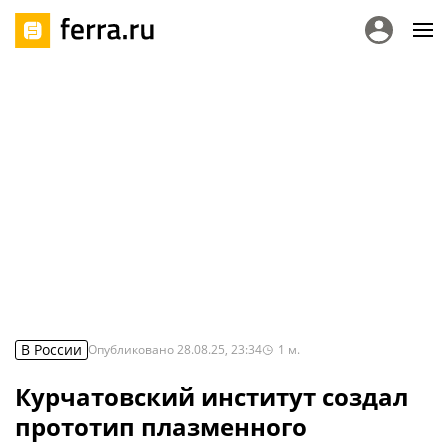
В России
Опубликовано
28.08.25, 23:34
1
м.
Курчатовский институт создал
прототип плазменного