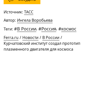
Источник:
ТАСС
Автор:
Ингела Воробьева
#
В России
,
#
Россия
,
#
космос
Теги:
Ferra.ru
/
Новости
/
В России
/
Курчатовский институт создал прототип
плазменного двигателя для космоса