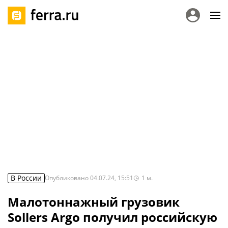
В России
Опубликовано
04.07.24, 15:51
1
м.
Малотоннажный грузовик
Sollers Argo получил российскую