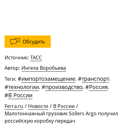
Обсудить
Источник:
ТАСС
Автор:
Ингела Воробьева
#
импортозамещение
,
#
транспорт
,
Теги:
#
технологии
,
#
производство
,
#
Россия
,
#
В России
Ferra.ru
/
Новости
/
В России
/
Малотоннажный грузовик Sollers Argo получил
российскую коробку передач