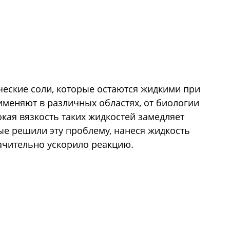
еские соли, которые остаются жидкими при
именяют в различных областях, от биологии
кая вязкость таких жидкостей замедляет
ые решили эту проблему, нанеся жидкость
начительно ускорило реакцию.