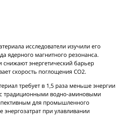
атериала исследователи изучили его
да ядерного магнитного резонанса.
и снижают энергетический барьер
вает скорость поглощения CO2.
ериал требует в 1,5 раза меньше энергии
 с традиционными водно-аминовыми
рспективным для промышленного
е энергозатрат при улавливании