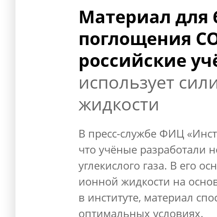
Материал для 
поглощения CO
российские уч
использует сил
жидкости
В пресс-службе ФИЦ «Инст
что учёные разработали 
углекислого газа. В его о
ионной жидкости на основ
в институте, материал сп
оптимальных условиях.