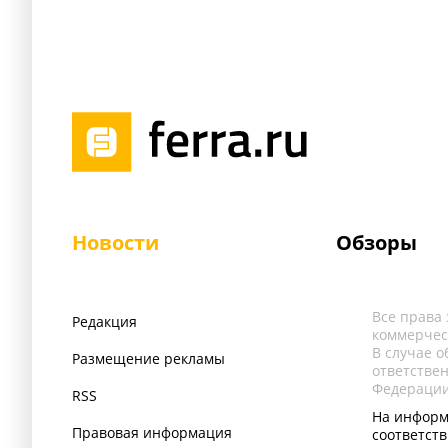
Новости
Обзоры
Все права
Редакция
коммерчес
В случае 
Размещение рекламы
ответстве
Федерации
RSS
На информ
Правовая информация
соответст