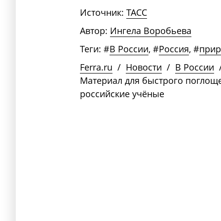
Источник:
ТАСС
Автор:
Ингела Воробьева
Теги:
#
В России
,
#
Россия
,
#
прир
Ferra.ru
/
Новости
/
В России
Материал для быстрого поглощ
российские учёные