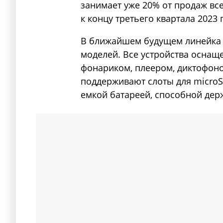
занимает уже 20% от продаж вс
к концу третьего квартала 2023 
В ближайшем будущем линейка т
моделей. Все устройства оснащ
фонариком, плеером, диктофоно
поддерживают слоты для microS
емкой батареей, способной дер