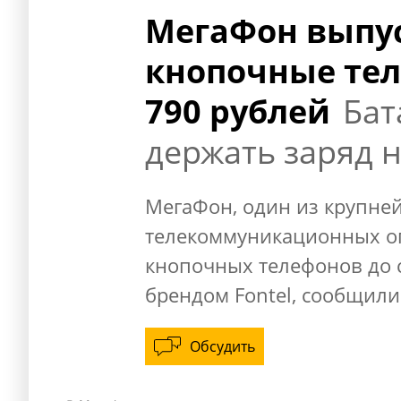
МегаФон выпу
кнопочные тел
790 рублей
Бат
держать заряд 
МегаФон, один из крупне
телекоммуникационных оп
кнопочных телефонов до 
брендом Fontel, сообщили
Обсудить