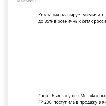
© МегаФон
Компания планирует увеличить
до 35% в розничных сетях росси
Fontel был запущен МегаФоном в
FP 200, поступила в продажу в я