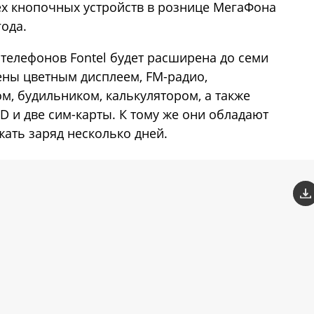
ех кнопочных устройств в рознице МегаФона
года.
елефонов Fontel будет расширена до семи
ены цветным дисплеем, FM-радио,
м, будильником, калькулятором, а также
D и две сим-карты. К тому же они обладают
жать заряд несколько дней.