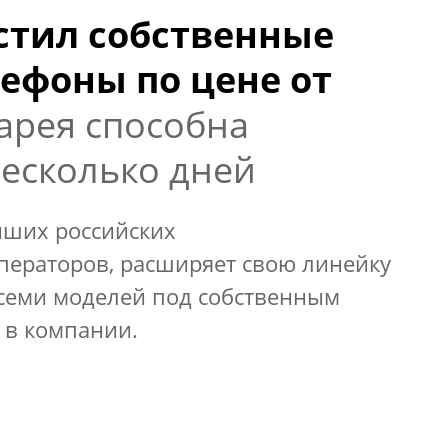
стил собственные
ефоны по цене от
арея способна
несколько дней
йших российских
ераторов, расширяет свою линейку
семи моделей под собственным
 в компании.