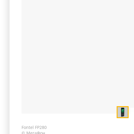
Fontel FP280
© МегаФон