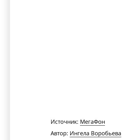
Источник:
МегаФон
Автор:
Ингела Воробьева