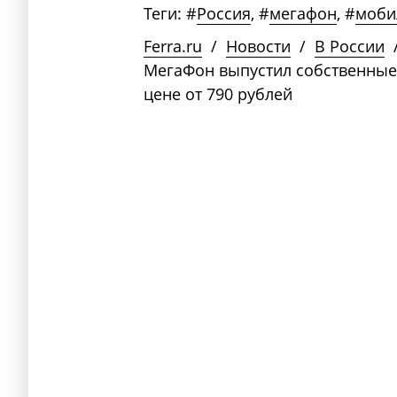
Теги:
#
Россия
,
#
мегафон
,
#
моби
Ferra.ru
/
Новости
/
В России
МегаФон выпустил собственные
цене от 790 рублей