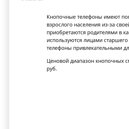
Кнопочные телефоны имеют поп
взрослого населения из-за сво
приобретаются родителями в кач
используются лицами старшего 
телефоны привлекательными дл
Ценовой диапазон кнопочных см
руб.