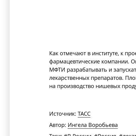
Как отмечают в институте, к пр
фармацевтические компании. О
МФТИ разрабатывать и запуска
лекарственных препаратов. Пл
на производство нишевых прод
Источник:
ТАСС
Автор:
Ингела Воробьева