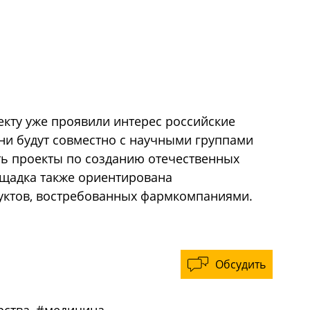
оекту уже проявили интерес российские
ни будут совместно с научными группами
ть проекты по созданию отечественных
ощадка также ориентирована
уктов, востребованных фармкомпаниями.
Обсудить