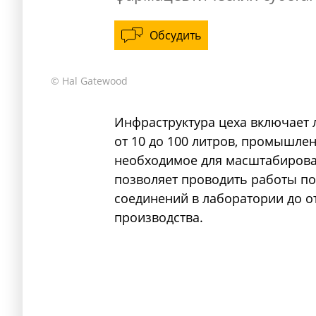
Обсудить
© Hal Gatewood
Инфраструктура цеха включает
от 10 до 100 литров, промышле
необходимое для масштабирова
позволяет проводить работы п
соединений в лаборатории до 
производства.