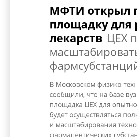
МФТИ открыл 
площадку для 
лекарств
ЦЕХ 
масштабировать
фармсубстанци
В Московском физико-тех
сообщили, что на базе ву
площадка ЦЕХ для опытно
будет осуществляться пол
и масштабирования техно
фармацевтических субста