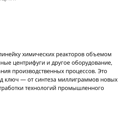
 линейку химических реакторов объемом
нные центрифуги и другое оборудование,
ния производственных процессов. Это
од ключ — от синтеза миллиграммов новых
отработки технологий промышленного