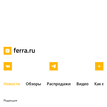
Новости
Обзоры
Распродажи
Видео
Как в
Редакция