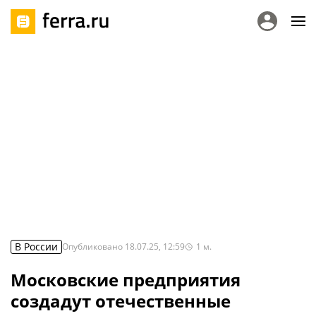
В России
Опубликовано
18.07.25, 12:59
1
м.
Московские предприятия
создадут отечественные