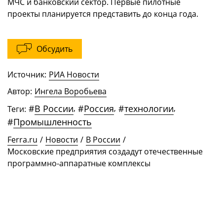
МЧС и банковский сектор. Первые пилотные
проекты планируется представить до конца года.
Обсудить
Источник:
РИА Новости
Автор:
Ингела Воробьева
#
В России
,
#
Россия
,
#
технологии
,
Теги:
#
Промышленность
Ferra.ru
/
Новости
/
В России
/
Московские предприятия создадут отечественные
программно-аппаратные комплексы