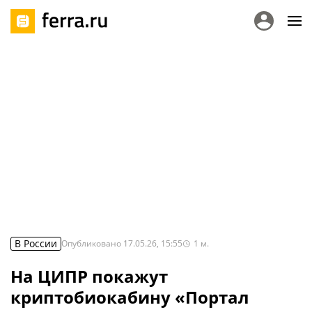
В России
Опубликовано
17.05.26, 15:55
1
м.
На ЦИПР покажут
криптобиокабину «Портал