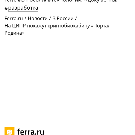
#
разработка
Ferra.ru
/
Новости
/
В России
/
На ЦИПР покажут криптобиокабину «Портал
Родина»