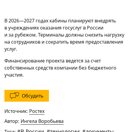
В 2026—2027 годах кабины планируют внедрять
в учреждениях оказания госуслуг в России
и за рубежом. Терминалы должны снизить нагрузку
на сотрудников и сократить время предоставления
услуг.
Финансирование проекта ведется за счет
собственных средств компании без бюджетного
участия.
Обсудить
Источник:
Ростех
Автор:
Ингела Воробьева
#
В России
,
#
технологии
,
#
документы
,
Теги: