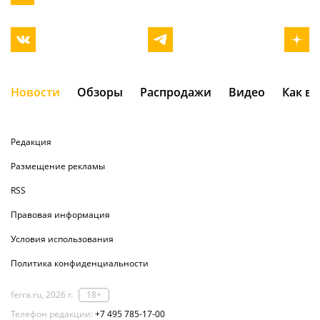
Новости
Обзоры
Распродажи
Видео
Как в
Редакция
Размещение рекламы
RSS
Правовая информация
Условия использования
Политика конфиденциальности
ferra.ru, 2026 г.
18+
Телефон редакции:
+7 495 785-17-00