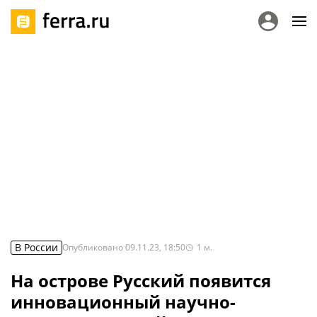
В России
Опубликовано
09.11.23, 18:50
1
м.
На острове Русский появится
инновационный научно-