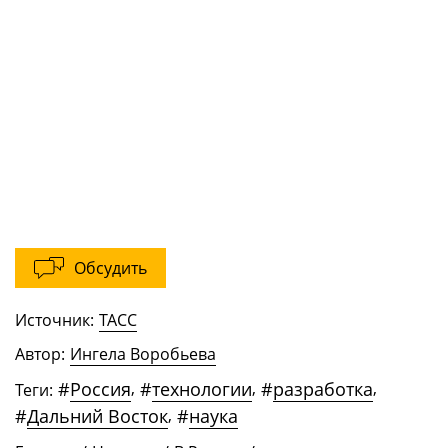
Обсудить
Источник:
ТАСС
Автор:
Ингела Воробьева
#
Россия
,
#
технологии
,
#
разработка
,
Теги:
#
Дальний Восток
,
#
наука