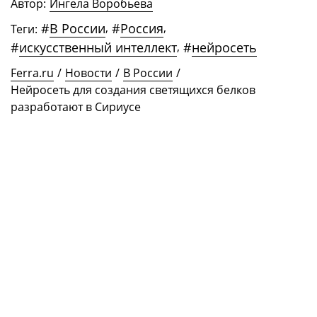
Автор:
Ингела Воробьева
#
В России
,
#
Россия
,
Теги:
#
искусственный интеллект
,
#
нейросеть
Ferra.ru
/
Новости
/
В России
/
Нейросеть для создания светящихся белков
разработают в Сириусе