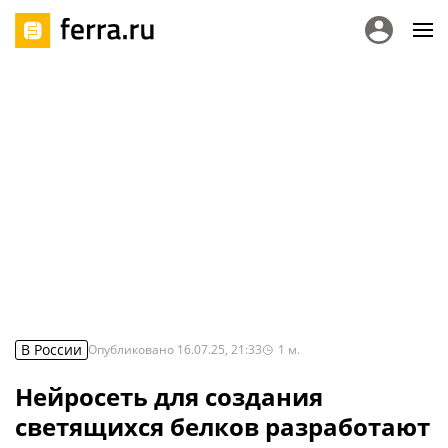
В России
Опубликовано
16.07.25, 21:33
1
м.
Нейросеть для создания
светящихся белков разработают