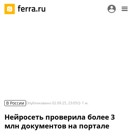
В России
Опубликовано
02.09.25, 23:05
1
м.
Нейросеть проверила более 3
млн документов на портале