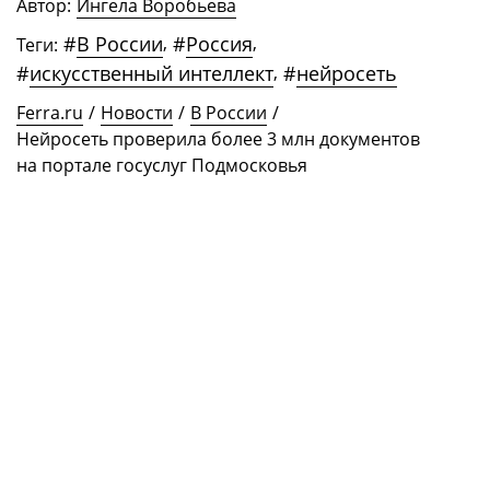
Автор:
Ингела Воробьева
#
В России
,
#
Россия
,
Теги:
#
искусственный интеллект
,
#
нейросеть
Ferra.ru
/
Новости
/
В России
/
Нейросеть проверила более 3 млн документов
на портале госуслуг Подмосковья