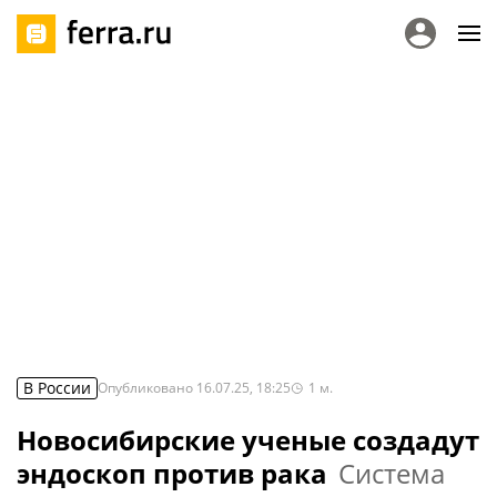
В России
Опубликовано
16.07.25, 18:25
1
м.
Новосибирские ученые создадут
эндоскоп против рака
Система