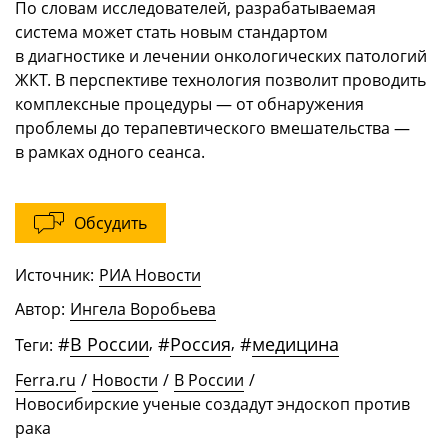
По словам исследователей, разрабатываемая
система может стать новым стандартом
в диагностике и лечении онкологических патологий
ЖКТ. В перспективе технология позволит проводить
комплексные процедуры — от обнаружения
проблемы до терапевтического вмешательства —
в рамках одного сеанса.
Обсудить
Источник:
РИА Новости
Автор:
Ингела Воробьева
#
В России
,
#
Россия
,
#
медицина
Теги:
Ferra.ru
/
Новости
/
В России
/
Новосибирские ученые создадут эндоскоп против
рака