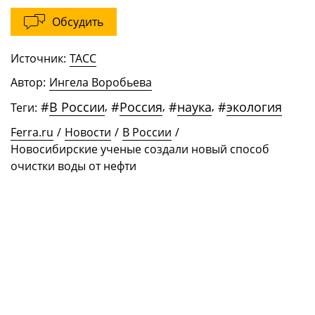
Обсудить
Источник:
ТАСС
Автор:
Ингела Воробьева
#
В России
,
#
Россия
,
#
наука
,
#
экология
Теги:
Ferra.ru
/
Новости
/
В России
/
Новосибирские ученые создали новый способ
очистки воды от нефти