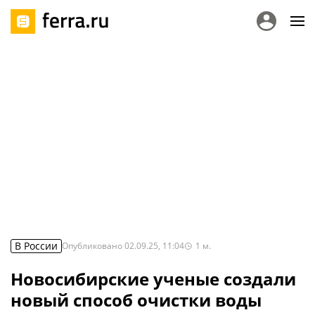
В России
Опубликовано
02.09.25, 11:04
1
м.
Новосибирские ученые создали
новый способ очистки воды