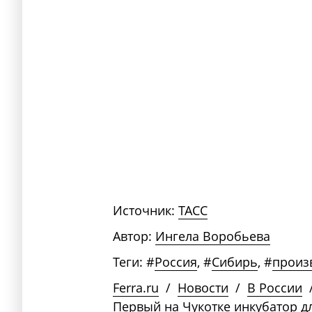
Источник:
ТАСС
Автор:
Ингела Воробьева
Теги:
#
Россия
,
#
Сибирь
,
#
произ
Ferra.ru
/
Новости
/
В России
Первый на Чукотке инкубатор 