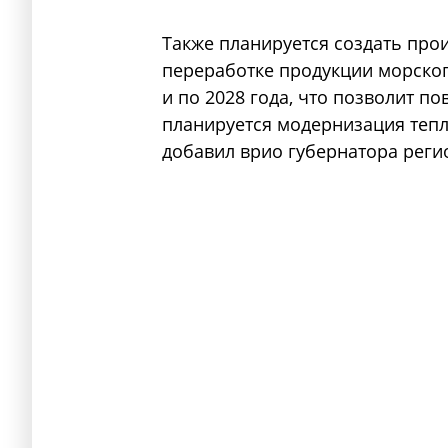
Также планируется создать про
переработке продукции морског
и по 2028 года, что позволит по
планируется модернизация тепл
добавил врио губернатора реги