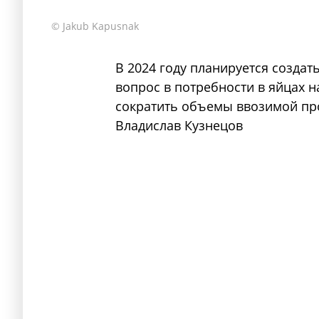
© Jakub Kapusnak
В 2024 году планируется созда
вопрос в потребности в яйцах н
сократить объемы ввозимой про
Владислав Кузнецов