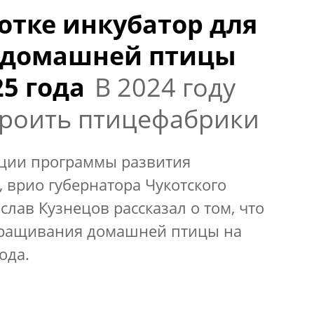
отке инкубатор для
 домашней птицы
25 года
В 2024 году
троить птицефабрики
ции программы развития
 врио губернатора Чукотского
лав Кузнецов рассказал о том, что
ыращивания домашней птицы на
ода.