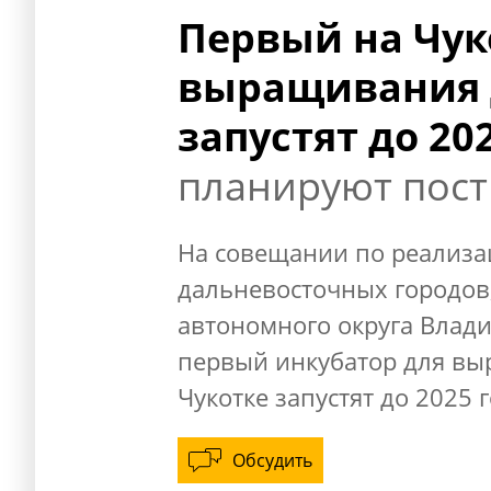
Первый на Чук
выращивания
запустят до 20
планируют пос
На совещании по реализа
дальневосточных городов,
автономного округа Владис
первый инкубатор для в
Чукотке запустят до 2025 г
Обсудить