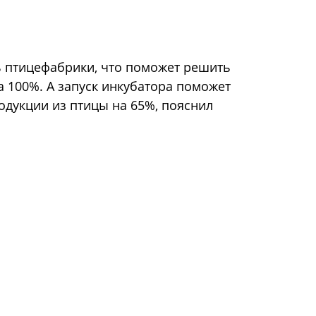
ть птицефабрики, что поможет решить
а 100%. А запуск инкубатора поможет
дукции из птицы на 65%, пояснил