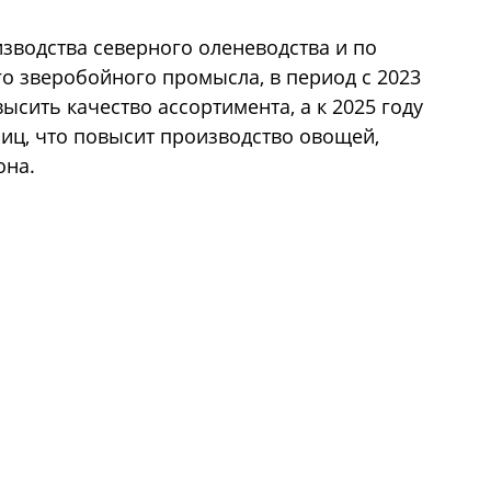
изводства северного оленеводства и по
о зверобойного промысла, в период с 2023
высить качество ассортимента, а к 2025 году
иц, что повысит производство овощей,
она.