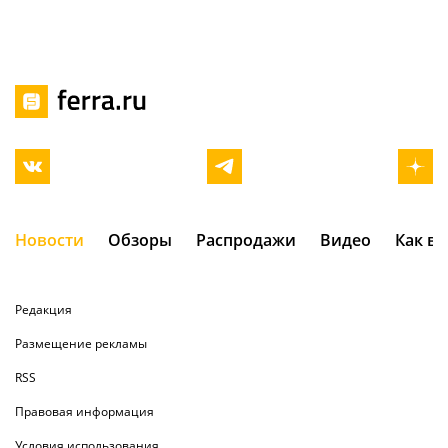
Новости
Обзоры
Распродажи
Видео
Как в
Редакция
Размещение рекламы
RSS
Правовая информация
Условия использования