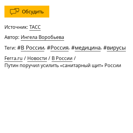
Обсудить
Источник:
ТАСС
Автор:
Ингела Воробьева
#
В России
,
#
Россия
,
#
медицина
,
#
вирусы
Теги:
Ferra.ru
/
Новости
/
В России
/
Путин поручил усилить «санитарный щит» России