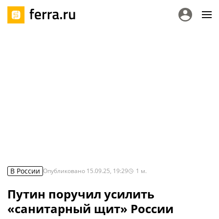
В России
Опубликовано
15.09.25, 19:29
1
м.
Путин поручил усилить
«санитарный щит» России