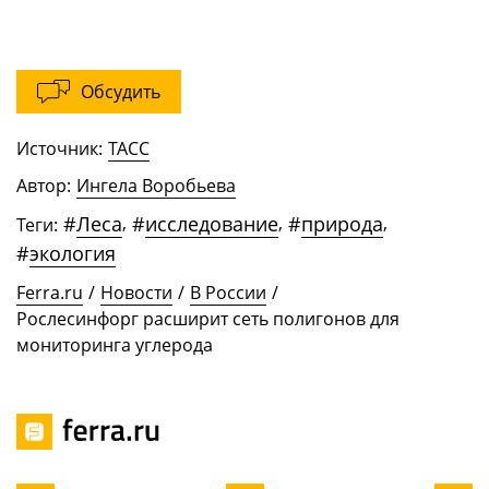
Обсудить
Источник:
ТАСС
Автор:
Ингела Воробьева
#
Леса
,
#
исследование
,
#
природа
,
Теги:
#
экология
Ferra.ru
/
Новости
/
В России
/
Рослесинфорг расширит сеть полигонов для
мониторинга углерода