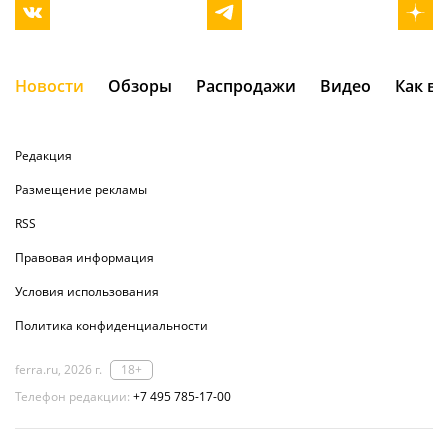
Новости
Обзоры
Распродажи
Видео
Как в
Редакция
Размещение рекламы
RSS
Правовая информация
Условия использования
Политика конфиденциальности
ferra.ru, 2026 г.
18+
Телефон редакции:
+7 495 785-17-00