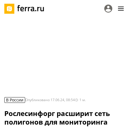
В России
Опубликовано
17.06.24, 08:54
1
м.
Рослесинфорг расширит сеть
полигонов для мониторинга