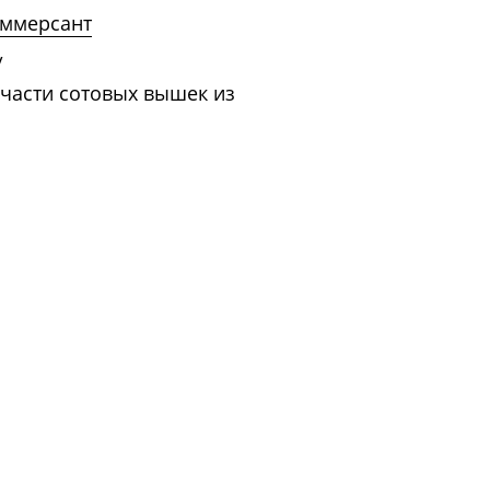
ммерсант
/
 части сотовых вышек из