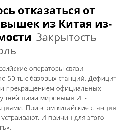
сь отказаться от
 вышек из Китая из-
мости
Закрытость
оль
ссийские операторы связи
о 50 тыс базовых станций. Дефицит
т и прекращением официальных
крупнейшими мировыми ИТ-
кциями. При этом китайские станции
 устраивают. И причин для этого
тъ».