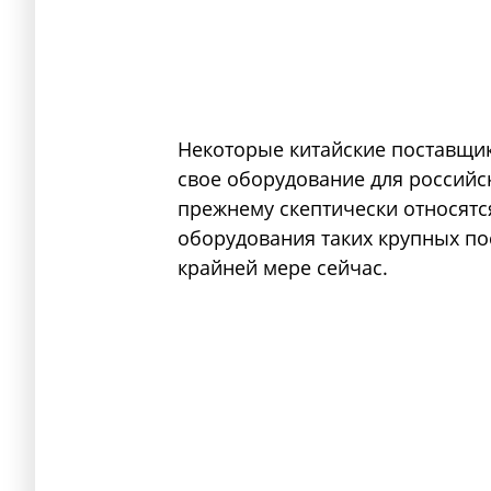
Некоторые китайские поставщи
свое оборудование для российск
прежнему скептически относят
оборудования таких крупных пос
крайней мере сейчас.