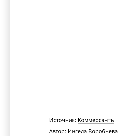
Источник:
Коммерсантъ
Автор:
Ингела Воробьева