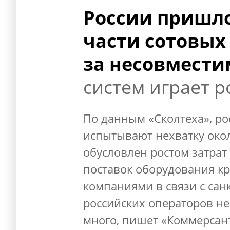
России пришло
части сотовых
за несовмести
систем играет р
По данным «Сколтеха», ро
испытывают нехватку окол
обусловлен ростом затра
поставок оборудования 
компаниями в связи с сан
российских операторов не
много, пишет «Коммерсан