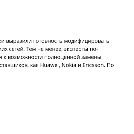
ки выразили готовность модифицировать
их сетей. Тем не менее, эксперты по-
ся к возможности полноценной замены
тавщиков, как Huawei, Nokia и Ericsson. По