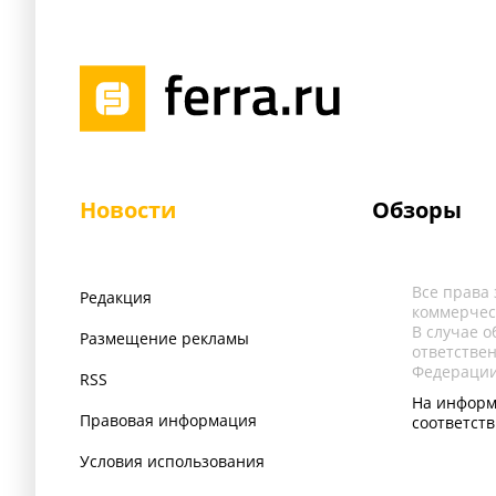
Новости
Обзоры
Все права
Редакция
коммерчес
В случае 
Размещение рекламы
ответстве
Федерации
RSS
На информ
Правовая информация
соответст
Условия использования