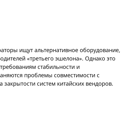
раторы ищут альтернативное оборудование,
водителей «третьего эшелона». Однако это
 требованиям стабильности и
раняются проблемы совместимости с
 закрытости систем китайских вендоров.