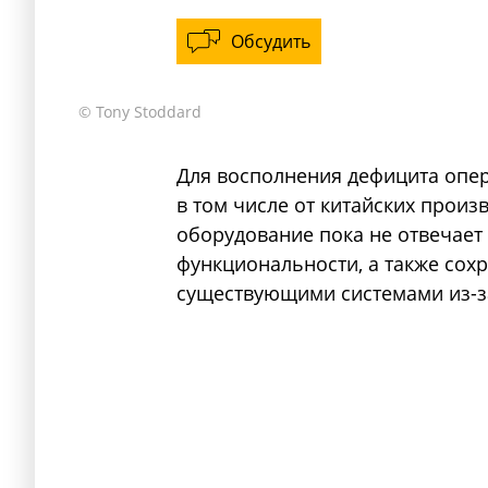
Обсудить
© Tony Stoddard
Для восполнения дефицита опе
в том числе от китайских произ
оборудование пока не отвечает
функциональности, а также сох
существующими системами из-за