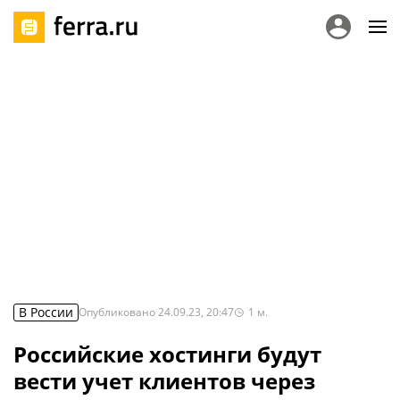
В России
Опубликовано
24.09.23, 20:47
1
м.
Российские хостинги будут
вести учет клиентов через