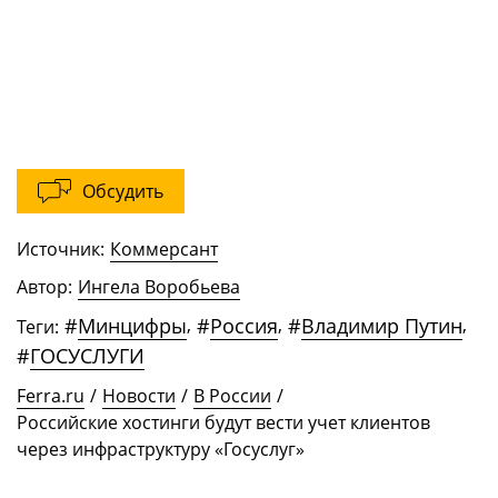
Обсудить
Источник:
Коммерсант
Автор:
Ингела Воробьева
#
Минцифры
,
#
Россия
,
#
Владимир Путин
,
Теги:
#
ГОСУСЛУГИ
Ferra.ru
/
Новости
/
В России
/
Российские хостинги будут вести учет клиентов
через инфраструктуру «Госуслуг»