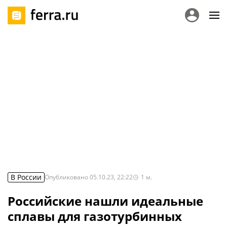
В России
Опубликовано
05.10.23, 22:22
1
м.
Российские нашли идеальные
сплавы для газотурбинных