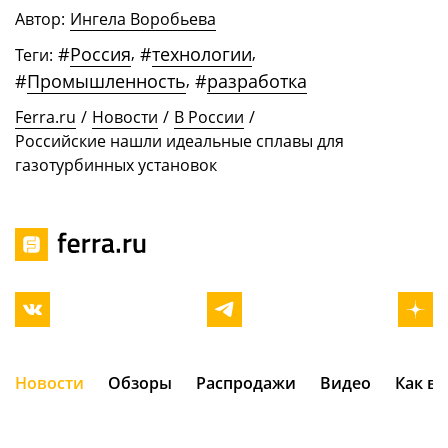
Автор:
Ингела Воробьева
#
Россия
,
#
технологии
,
Теги:
#
Промышленность
,
#
разработка
Ferra.ru
/
Новости
/
В России
/
Российские нашли идеальные сплавы для
газотурбинных установок
Новости
Обзоры
Распродажи
Видео
Как в