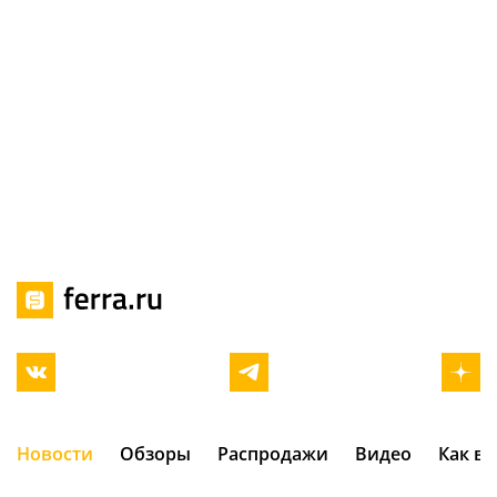
Новости
Обзоры
Распродажи
Видео
Как в