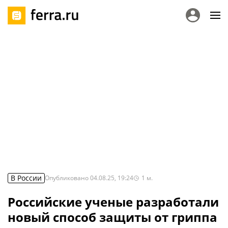
В России
Опубликовано
04.08.25, 19:24
1
м.
Российские ученые разработали
новый способ защиты от гриппа