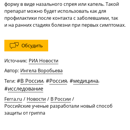
форму в виде назального спрея или капель. Такой
препарат можно будет использовать как для
профилактики после контакта с заболевшими, так
и на ранних стадиях болезни при первых симптомах.
Обсудить
Источник:
РИА Новости
Автор:
Ингела Воробьева
#
В России
,
#
Россия
,
#
медицина
,
Теги:
#
исследование
Ferra.ru
/
Новости
/
В России
/
Российские ученые разработали новый способ
защиты от гриппа