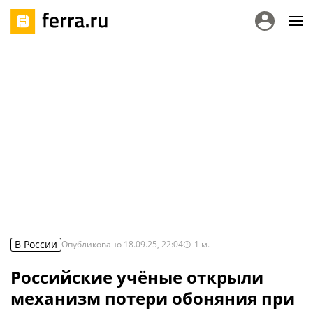
В России
Опубликовано
18.09.25, 22:04
1
м.
Российские учёные открыли
механизм потери обоняния при