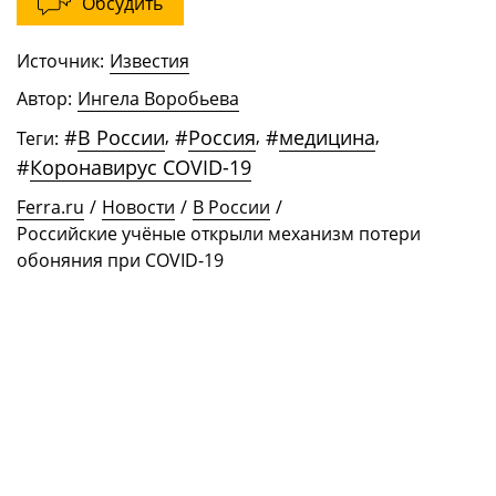
Обсудить
Источник:
Известия
Автор:
Ингела Воробьева
#
В России
,
#
Россия
,
#
медицина
,
Теги:
#
Коронавирус COVID-19
Ferra.ru
/
Новости
/
В России
/
Российские учёные открыли механизм потери
обоняния при COVID-19