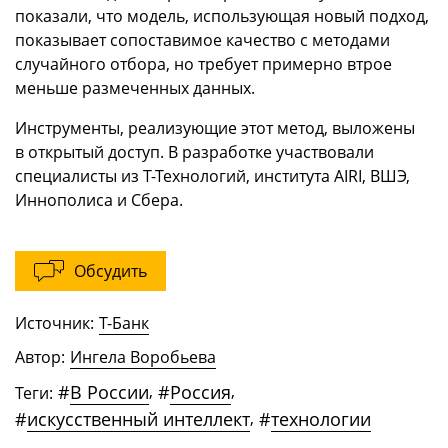
показали, что модель, использующая новый подход,
показывает сопоставимое качество с методами
случайного отбора, но требует примерно втрое
меньше размеченных данных.
Инструменты, реализующие этот метод, выложены
в открытый доступ. В разработке участвовали
специалисты из Т-Технологий, института AIRI, ВШЭ,
Иннополиса и Сбера.
Обсудить
Источник:
Т-Банк
Автор:
Ингела Воробьева
#
В России
,
#
Россия
,
Теги:
#
искусственный интеллект
,
#
технологии