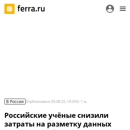
В России
Опубликовано
05.08.25, 19:29
1
м.
Российские учёные снизили
затраты на разметку данных