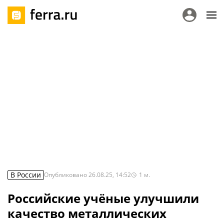
В России
Опубликовано
26.08.25, 14:52
1
м.
Российские учёные улучшили
качество металлических