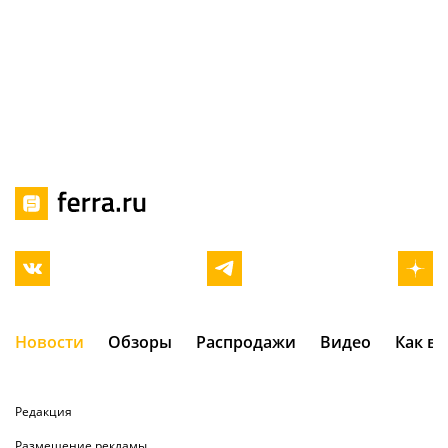
Новости
Обзоры
Распродажи
Видео
Как в
Редакция
Размещение рекламы