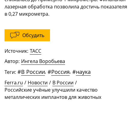
лазерная обработка позволила достичь показателя
в 0,27 микрометра.
Обсудить
Источник:
ТАСС
Автор:
Ингела Воробьева
#
В России
,
#
Россия
,
#
наука
Теги:
Ferra.ru
/
Новости
/
В России
/
Российские учёные улучшили качество
металлических имплантов для животных