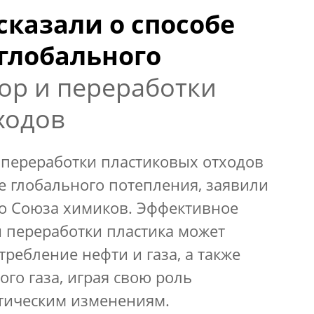
сказали о способе
глобального
ор и переработки
ходов
 переработки пластиковых отходов
е глобального потепления, заявили
го Союза химиков. Эффективное
 переработки пластика может
ребление нефти и газа, а также
го газа, играя свою роль
тическим изменениям.