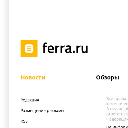
Новости
Обзоры
Все права
Редакция
коммерчес
В случае 
Размещение рекламы
ответстве
Федерации
RSS
На информ