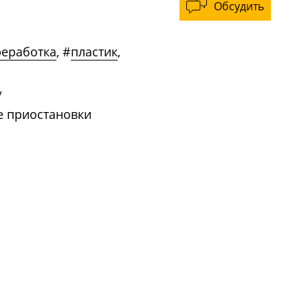
Обсудить
реработка
,
#
пластик
,
/
е приостановки