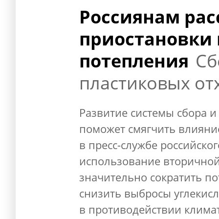
Россиянам рас
приостановки 
потепления
Сб
пластиковых от
Развитие системы сбора и
поможет смягчить влияни
в пресс-службе российско
использование вторичной
значительно сократить пот
снизить выбросы углекисло
в противодействии клима