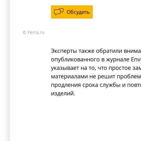
Обсудить
© Ferra.ru
Эксперты также обратили внима
опубликованного в журнале Envi
указывает на то, что простое 
материалами не решит проблем
продления срока службы и пов
изделий.