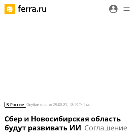
В России
Опубликовано
29.08.25, 18:19
1
м.
Сбер и Новосибирская область
будут развивать ИИ
Соглашение