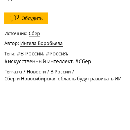
Обсудить
Источник:
Сбер
Автор:
Ингела Воробьева
#
В России
,
#
Россия
,
Теги:
#
искусственный интеллект
,
#
Сбер
Ferra.ru
/
Новости
/
В России
/
Сбер и Новосибирская область будут развивать ИИ