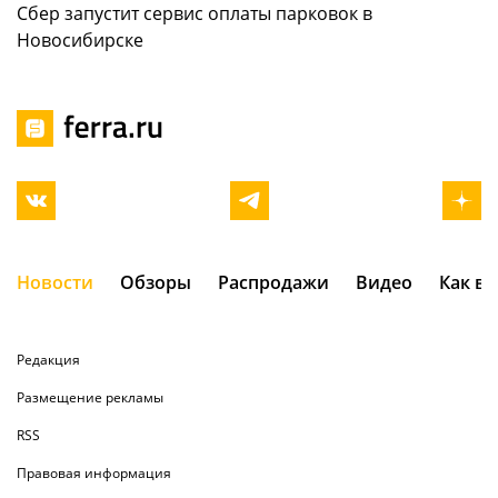
Сбер запустит сервис оплаты парковок в
Новосибирске
Новости
Обзоры
Распродажи
Видео
Как в
Редакция
Размещение рекламы
RSS
Правовая информация