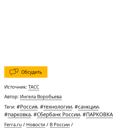
Обсудить
Источник:
ТАСС
Автор:
Ингела Воробьева
#
Россия
,
#
технологии
,
#
санкции
,
Теги:
#
парковка
,
#
Сбербанк России
,
#
ПАРКОВКА
Ferra.ru
/
Новости
/
В России
/