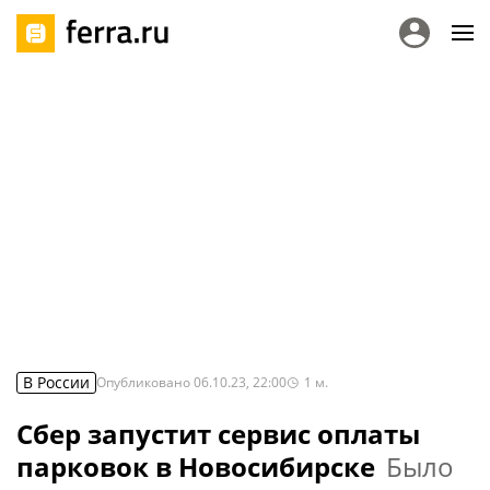
В России
Опубликовано
06.10.23, 22:00
1
м.
Сбер запустит сервис оплаты
парковок в Новосибирске
Было