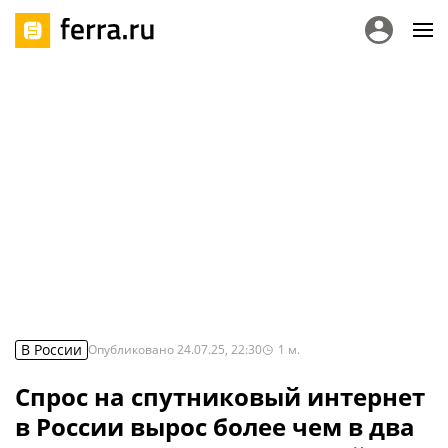
В России
Опубликовано
24.07.25, 22:30
1
м.
Спрос на спутниковый интернет
в России вырос более чем в два