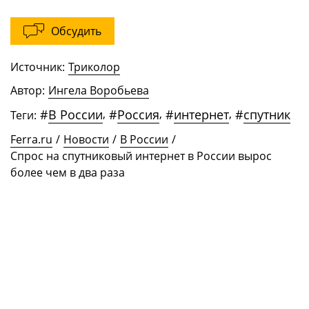
Обсудить
Источник:
Триколор
Автор:
Ингела Воробьева
#
В России
,
#
Россия
,
#
интернет
,
#
спутник
Теги:
Ferra.ru
/
Новости
/
В России
/
Спрос на спутниковый интернет в России вырос
более чем в два раза