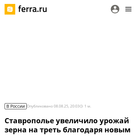
В России
Опубликовано
08.08.25, 20:03
1
м.
Ставрополье увеличило урожай
зерна на треть благодаря новым