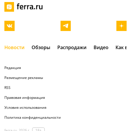
Новости
Обзоры
Распродажи
Видео
Как в
Редакция
Размещение рекламы
RSS
Правовая информация
Условия использования
Политика конфиденциальности
ferra.ru, 2026 г.
18+