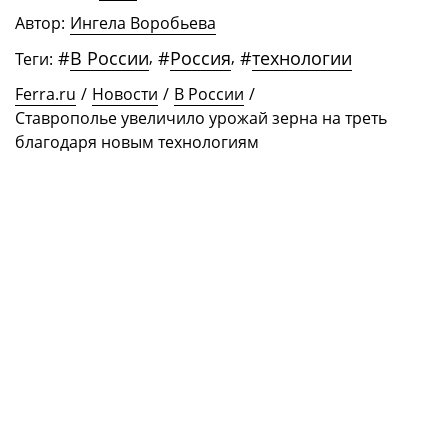
Автор:
Ингела Воробьева
#
В России
,
#
Россия
,
#
технологии
Теги:
Ferra.ru
/
Новости
/
В России
/
Ставрополье увеличило урожай зерна на треть
благодаря новым технологиям