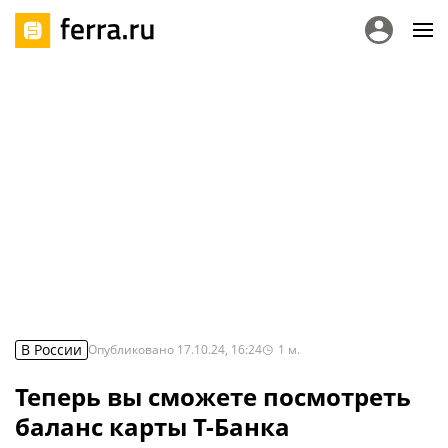
В России
Опубликовано
17.10.24, 16:24
1
м.
Теперь вы сможете посмотреть
баланс карты Т-Банка