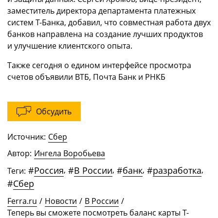
заместитель директора департамента платежных
систем Т-Банка, добавил, что совместная работа двух
банков направлена на создание лучших продуктов
и улучшение клиентского опыта.
Также сегодня о едином интерфейсе просмотра
счетов объявили ВТБ, Почта Банк и РНКБ
Обсудить
Источник:
Сбер
Автор:
Ингела Воробьева
#
Россия
,
#
В России
,
#
банк
,
#
разработка
,
Теги:
#
Сбер
Ferra.ru
/
Новости
/
В России
/
Теперь вы сможете посмотреть баланс карты Т-