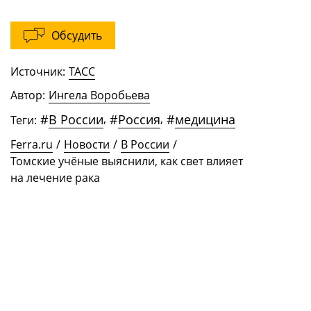
Обсудить
Источник:
ТАСС
Автор:
Ингела Воробьева
#
В России
,
#
Россия
,
#
медицина
Теги:
Ferra.ru
/
Новости
/
В России
/
Томские учёные выяснили, как свет влияет
на лечение рака