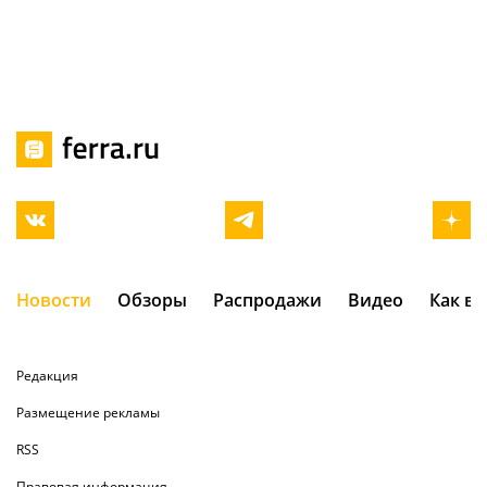
Новости
Обзоры
Распродажи
Видео
Как в
Редакция
Размещение рекламы
RSS
Правовая информация