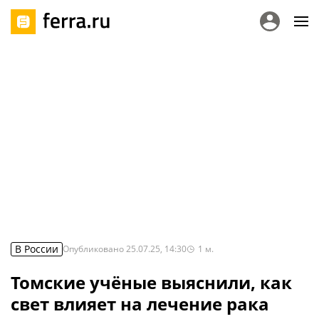
В России
Опубликовано
25.07.25, 14:30
1
м.
Томские учёные выяснили, как
свет влияет на лечение рака