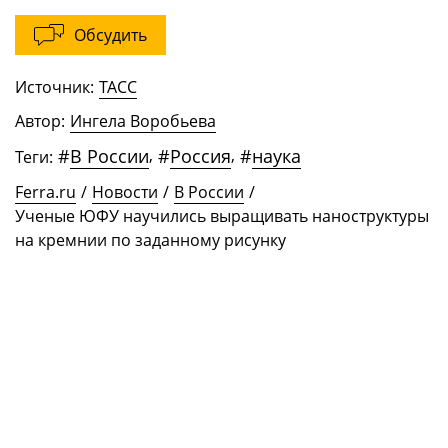
Обсудить
Источник:
ТАСС
Автор:
Ингела Воробьева
#
В России
,
#
Россия
,
#
наука
Теги:
Ferra.ru
/
Новости
/
В России
/
Ученые ЮФУ научились выращивать наноструктуры
на кремнии по заданному рисунку