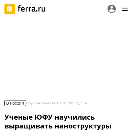
В России
Опубликовано
08.07.26, 18:12
1
м.
Ученые ЮФУ научились
выращивать наноструктуры