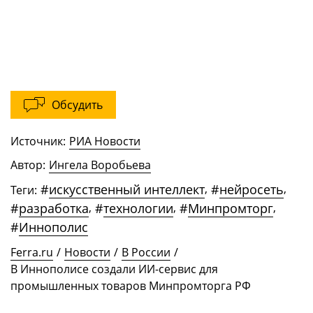
Обсудить
Источник:
РИА Новости
Автор:
Ингела Воробьева
#
искусственный интеллект
,
#
нейросеть
,
Теги:
#
разработка
,
#
технологии
,
#
Минпромторг
,
#
Иннополис
Ferra.ru
/
Новости
/
В России
/
В Иннополисе создали ИИ-сервис для
промышленных товаров Минпромторга РФ