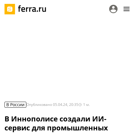
В России
Опубликовано
05.04.24, 20:35
1
м.
В Иннополисе создали ИИ-
сервис для промышленных