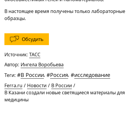
В настоящее время получены только лабораторные
образцы.
Обсудить
Источник:
ТАСС
Автор:
Ингела Воробьева
#
В России
,
#
Россия
,
#
исследование
Теги:
Ferra.ru
/
Новости
/
В России
/
В Казани создали новые светящиеся материалы для
медицины