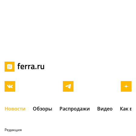
Новости
Обзоры
Распродажи
Видео
Как в
Редакция