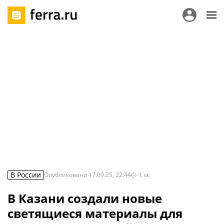
В России
Опубликовано
17.09.25, 22:44
1
м.
В Казани создали новые
светящиеся материалы для