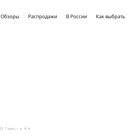
Обзоры
Распродажи
В России
Как выбрать
1
мин.
a
A