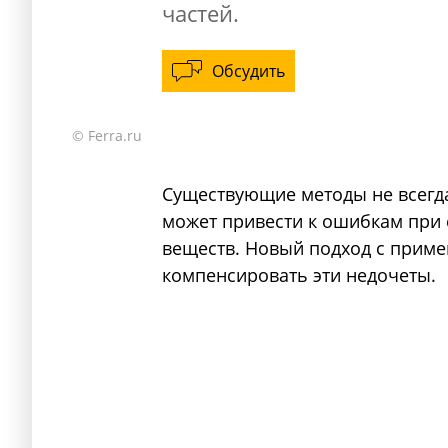
частей.
Обсудить
© Ferra.ru
Существующие методы не всегд
может привести к ошибкам при 
веществ. Новый подход с приме
компенсировать эти недочеты.