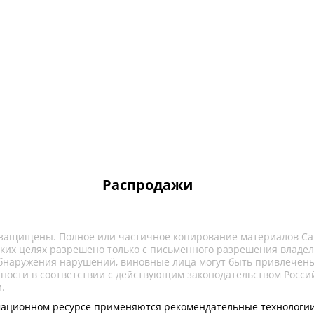
Распродажи
 защищены. Полное или частичное копирование материалов Са
ких целях разрешено только с письменного разрешения владел
обнаружения нарушений, виновные лица могут быть привлечены
нности в соответствии с действующим законодательством Росси
.
ационном ресурсе применяются рекомендательные технологии