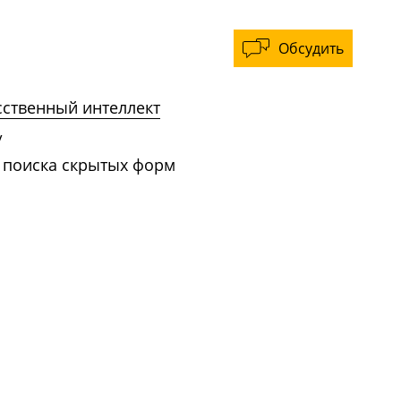
Обсудить
сственный интеллект
/
 поиска скрытых форм