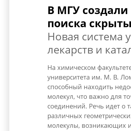
В МГУ создали
поиска скрыты
Новая система 
лекарств и ката
На химическом факультете
университета им. М. В. Л
способный находить нед
молекул, что важно для 
соединений. Речь идет о
различных геометрически
молекулы, возникающих и