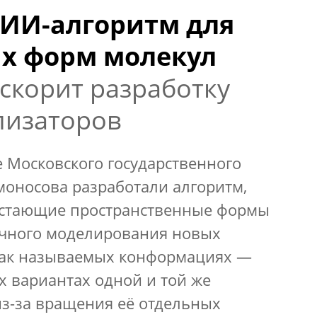
 ИИ-алгоритм для
х форм молекул
ускорит разработку
лизаторов
 Московского государственного
омоносова разработали алгоритм,
остающие пространственные формы
точного моделирования новых
 так называемых конформациях —
х вариантах одной и той же
з-за вращения её отдельных