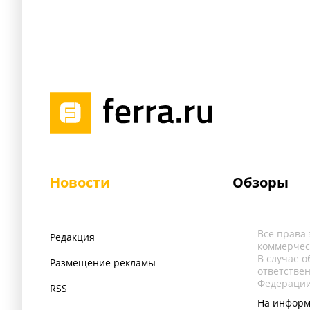
Новости
Обзоры
Все права
Редакция
коммерчес
В случае 
Размещение рекламы
ответстве
Федерации
RSS
На информ