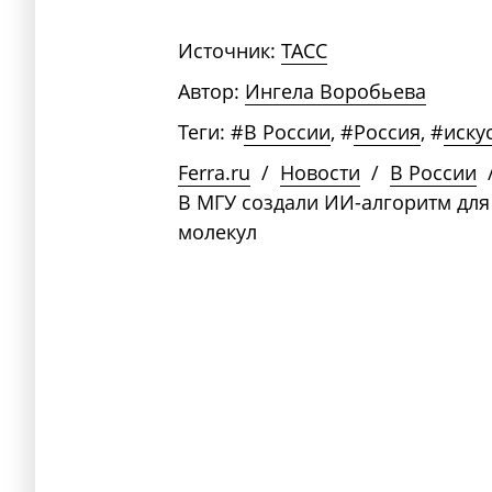
Источник:
ТАСС
Автор:
Ингела Воробьева
Теги:
#
В России
,
#
Россия
,
#
иску
Ferra.ru
/
Новости
/
В России
В МГУ создали ИИ-алгоритм для
молекул