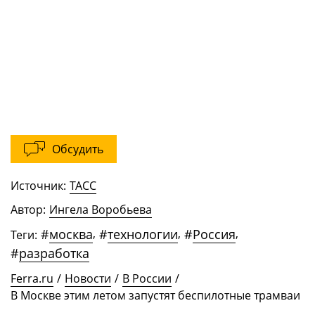
Обсудить
Источник:
ТАСС
Автор:
Ингела Воробьева
#
москва
,
#
технологии
,
#
Россия
,
Теги:
#
разработка
Ferra.ru
/
Новости
/
В России
/
В Москве этим летом запустят беспилотные трамваи