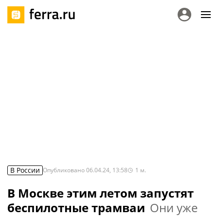
В России
Опубликовано
06.04.24, 13:58
1
м.
В Москве этим летом запустят
беспилотные трамваи
Они уже