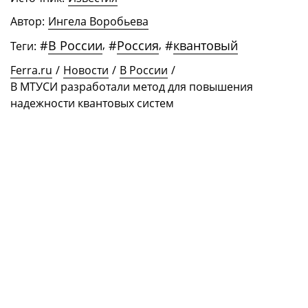
Автор:
Ингела Воробьева
#
В России
,
#
Россия
,
#
квантовый
Теги:
Ferra.ru
/
Новости
/
В России
/
В МТУСИ разработали метод для повышения
надежности квантовых систем