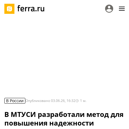
В России
Опубликовано
03.06.26, 16:32
1
м.
В МТУСИ разработали метод для
повышения надежности