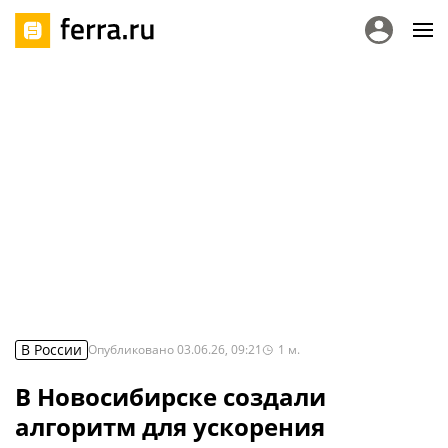
В России
Опубликовано
03.06.26, 09:21
1
м.
В Новосибирске создали
алгоритм для ускорения