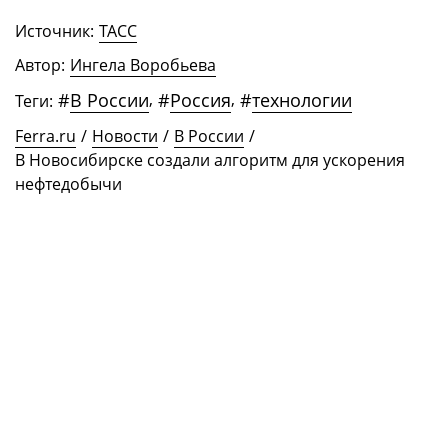
Источник:
ТАСС
Автор:
Ингела Воробьева
#
В России
,
#
Россия
,
#
технологии
Теги:
Ferra.ru
/
Новости
/
В России
/
В Новосибирске создали алгоритм для ускорения
нефтедобычи