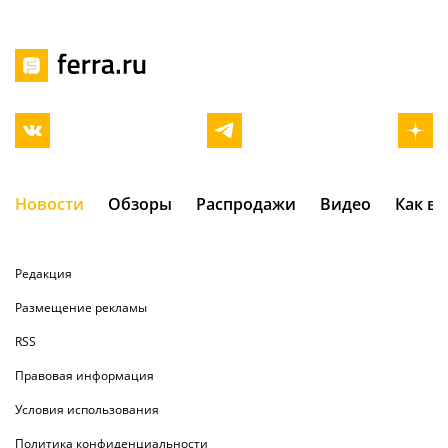
Новости
Обзоры
Распродажи
Видео
Как в
Редакция
Размещение рекламы
RSS
Правовая информация
Условия использования
Политика конфиденциальности