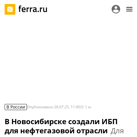
В России
Опубликовано
28.07.25, 11:40
1
м.
В Новосибирске создали ИБП
для нефтегазовой отрасли
Для