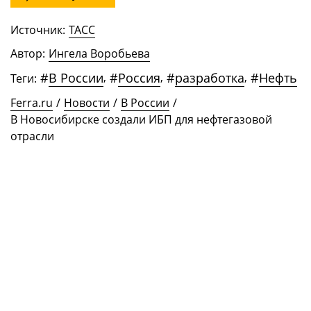
Источник:
ТАСС
Автор:
Ингела Воробьева
#
В России
,
#
Россия
,
#
разработка
,
#
Нефть
Теги:
Ferra.ru
/
Новости
/
В России
/
В Новосибирске создали ИБП для нефтегазовой
отрасли