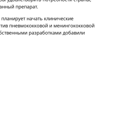
анный препарат.
ут планирует начать клинические
отив пневмококковой и менингококковой
обственными разработками добавили