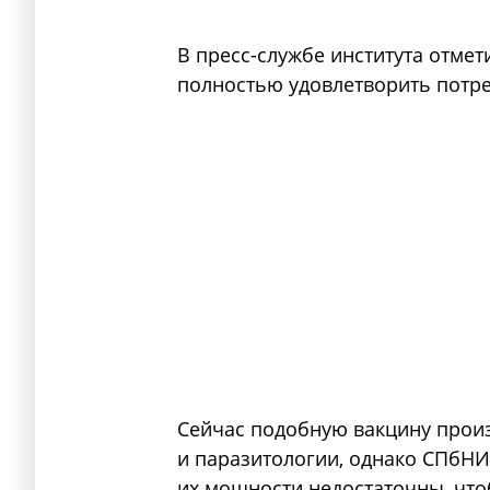
В пресс-службе института отмет
полностью удовлетворить потре
Сейчас подобную вакцину прои
и паразитологии, однако СПбНИ
их мощности недостаточны, что