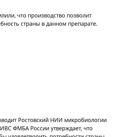
илили, что производство позволит
бность страны в данном препарате.
зводит Ростовский НИИ микробиологии
ИВС ФМБА России утверждает, что
бы удовлетворить потребности страны,