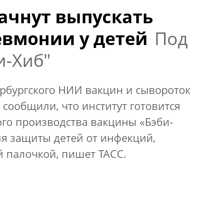
начнут выпускать
евмонии у детей
Под
и-Хиб"
ербургского НИИ вакцин и сывороток
сообщили, что институт готовится
го производства вакцины «Бэби-
я защиты детей от инфекций,
палочкой, пишет ТАСС.