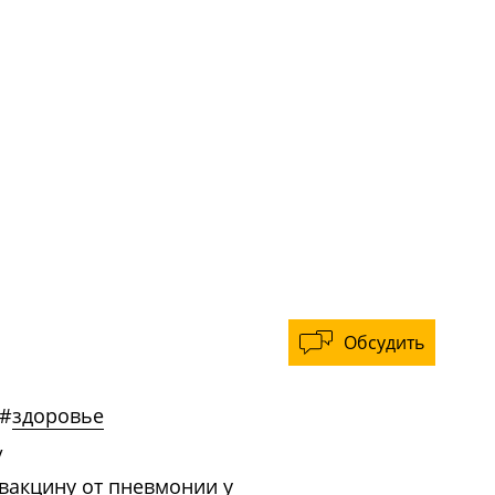
Обсудить
#
здоровье
/
 вакцину от пневмонии у