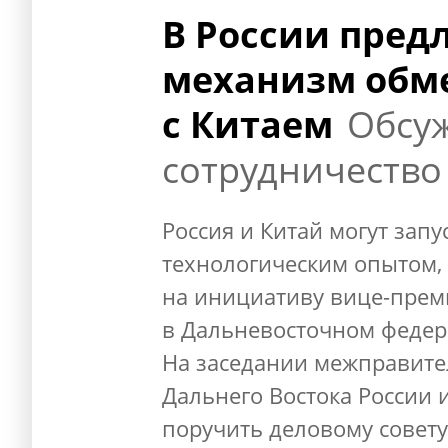
В России пред
механизм обм
с Китаем
Обсу
сотрудничество
Россия и Китай могут зап
технологическим опытом, 
на инициативу вице-прем
в Дальневосточном федер
На заседании межправите
Дальнего Востока России 
поручить деловому совету