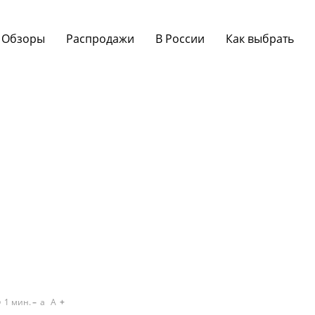
Обзоры
Распродажи
В России
Как выбрать
1
мин.
a
A