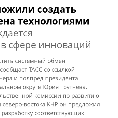
ложили создать
ена технологиями
ждается
 в сфере инноваций
устить системный обмен
сообщает ТАСС со ссылкой
ьера и полпред президента
альном округе Юрия Трутнева.
льственной комиссии по развитию
и северо-востока КНР он предложил
 разработку соответствующих