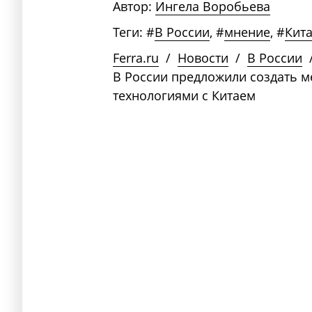
Автор:
Ингела Воробьева
Теги:
#
В России
,
#
мнение
,
#
Кит
Ferra.ru
/
Новости
/
В России
В России предложили создать 
технологиями с Китаем