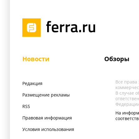
Новости
Обзоры
Все права
Редакция
коммерчес
В случае 
Размещение рекламы
ответстве
Федерации
RSS
На информ
Правовая информация
соответст
Условия использования