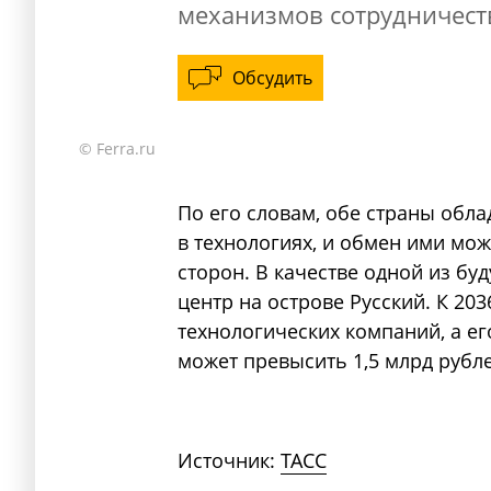
механизмов сотрудничест
Обсудить
© Ferra.ru
По его словам, обе страны обл
в технологиях, и обмен ими мо
сторон. В качестве одной из б
центр на острове Русский. К 20
технологических компаний, а ег
может превысить 1,5 млрд рубле
Источник:
ТАСС