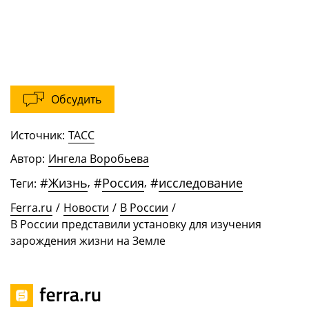
Обсудить
Источник:
ТАСС
Автор:
Ингела Воробьева
#
Жизнь
,
#
Россия
,
#
исследование
Теги:
Ferra.ru
/
Новости
/
В России
/
В России представили установку для изучения
зарождения жизни на Земле