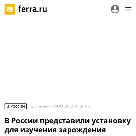
В России
Опубликовано
20.03.24, 20:48
1
м.
В России представили установку
для изучения зарождения