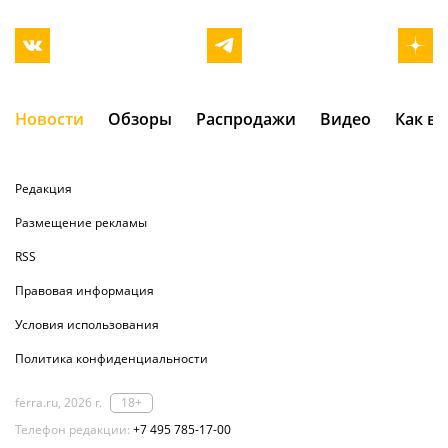
Новости
Обзоры
Распродажи
Видео
Как в
Редакция
Размещение рекламы
RSS
Правовая информация
Условия использования
Политика конфиденциальности
ferra.ru, 2026 г.
18+
Телефон редакции:
+7 495 785-17-00