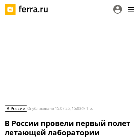
В России
Опубликовано
15.07.25, 15:03
1
м.
В России провели первый полет
летающей лаборатории