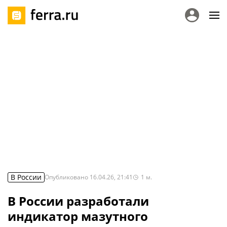
В России
Опубликовано
16.04.26, 21:41
1
м.
В России разработали
индикатор мазутного