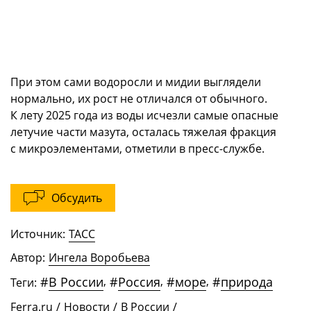
При этом сами водоросли и мидии выглядели
нормально, их рост не отличался от обычного.
К лету 2025 года из воды исчезли самые опасные
летучие части мазута, осталась тяжелая фракция
с микроэлементами, отметили в пресс-службе.
Обсудить
Источник:
ТАСС
Автор:
Ингела Воробьева
#
В России
,
#
Россия
,
#
море
,
#
природа
Теги:
Ferra.ru
/
Новости
/
В России
/