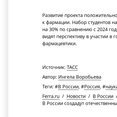
Развитие проекта положительно
к фармации. Набор студентов н
на 30% по сравнению с 2024 год
видят перспективу в участии в 
фармацевтики.
Источник:
ТАСС
Автор:
Ингела Воробьева
Теги:
#
В России
,
#
Россия
,
#
наук
Ferra.ru
/
Новости
/
В России
В России создадут отечественн