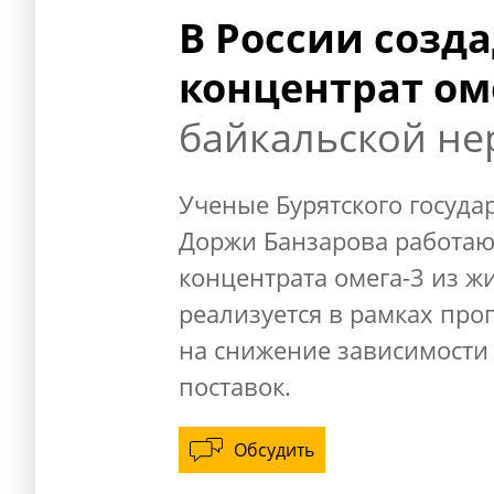
В России созд
концентрат ом
байкальской н
Ученые Бурятского госуда
Доржи Банзарова работаю
концентрата омега-3 из ж
реализуется в рамках пр
на снижение зависимости
поставок.
Обсудить