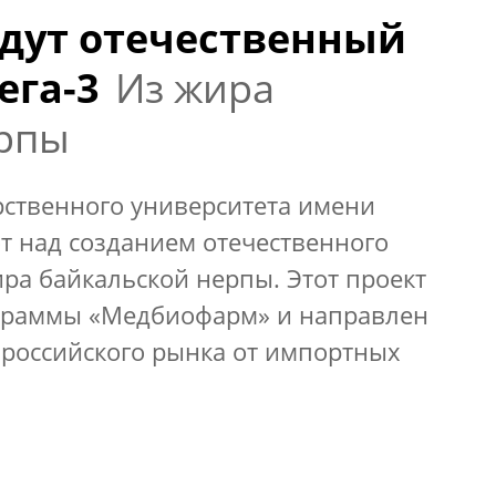
адут отечественный
ега-3
Из жира
ерпы
рственного университета имени
т над созданием отечественного
ира байкальской нерпы. Этот проект
ограммы «Медбиофарм» и направлен
 российского рынка от импортных