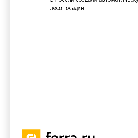
лесопосадки