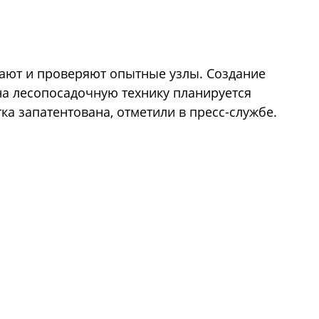
ают и проверяют опытные узлы. Создание
на лесопосадочную технику планируется
тка запатентована, отметили в пресс-службе.