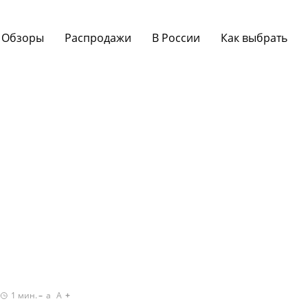
Обзоры
Распродажи
В России
Как выбрать
1
мин.
a
A