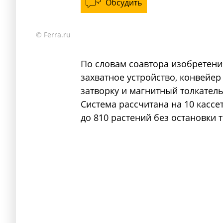
Обсудить
© Ferra.ru
По словам соавтора изобретени
захватное устройство, конвейер
затворку и магнитный толкател
Система рассчитана на 10 кассет
до 810 растений без остановки т