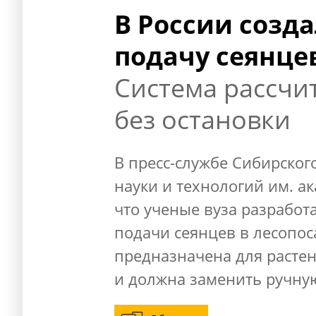
В России созд
подачу сеянце
Система рассчи
без остановки
В пресс-службе Сибирског
науки и технологий им. а
что ученые вуза разработ
подачи сеянцев в лесопо
предназначена для растен
и должна заменить ручную