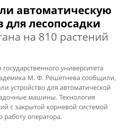
али автоматическую
в для лесопосадки
тана на 810 растений
о государственного университета
кадемика М. Ф. Решетнева сообщили,
али устройство для автоматической
садочные машины. Технология
ий с закрытой корневой системой
 работу оператора.