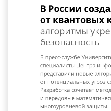
В России созд
от квантовых 
алгоритмы укр
безопасность
В пресс-службе Университ
специалисты Центра инфо
представили новые алго
от потенциальных угроз 
Разработка сочетает мето
и передовые математичес
многоуровневой защиты.