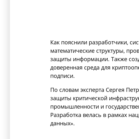
Как пояснили разработчики, си
математические структуры, пров
защиты информации. Также соз
доверенная среда для криптоо
подписи.
По словам эксперта Сергея Пет
защиты критической инфрастру
промышленности и государствен
Разработка велась в рамках н
данных».