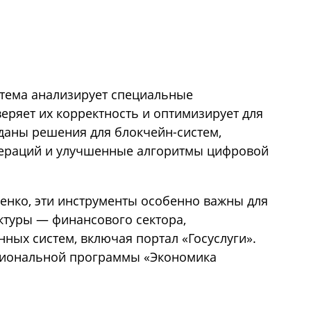
стема анализирует специальные
еряет их корректность и оптимизирует для
даны решения для блокчейн-систем,
пераций и улучшенные алгоритмы цифровой
ренко, эти инструменты особенно важны для
ктуры — финансового сектора,
ных систем, включая портал «Госуслуги».
ациональной программы «Экономика