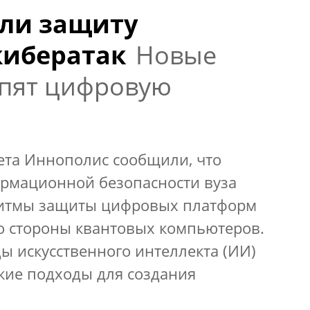
али защиту
кибератак
Новые
епят цифровую
ета Иннополис сообщили, что
рмационной безопасности вуза
ритмы защиты цифровых платформ
со стороны квантовых компьютеров.
ды искусственного интеллекта (ИИ)
кие подходы для создания