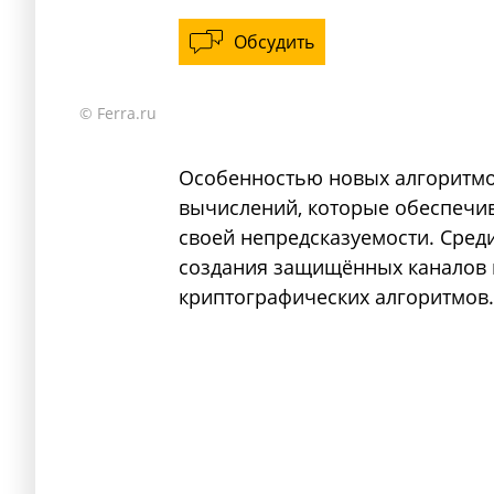
Обсудить
© Ferra.ru
Особенностью новых алгоритмо
вычислений, которые обеспечив
своей непредсказуемости. Сре
создания защищённых каналов 
криптографических алгоритмов.