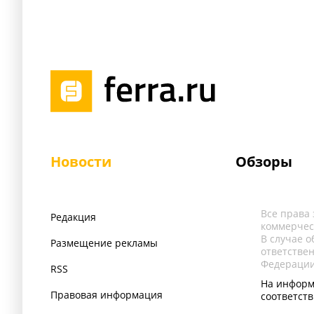
Новости
Обзоры
Все права
Редакция
коммерчес
В случае 
Размещение рекламы
ответстве
Федерации
RSS
На информ
Правовая информация
соответст