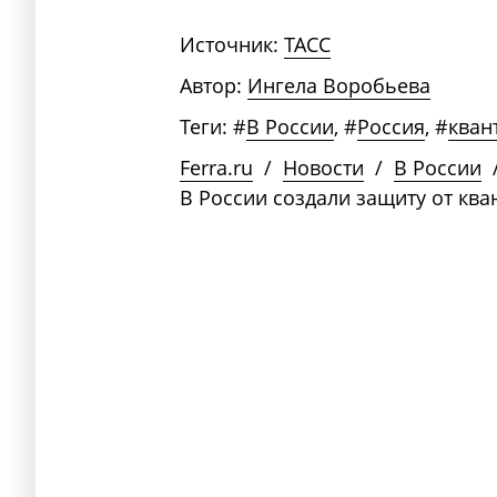
Источник:
ТАСС
Автор:
Ингела Воробьева
Теги:
#
В России
,
#
Россия
,
#
кван
Ferra.ru
/
Новости
/
В России
В России создали защиту от ква