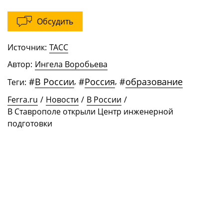
Обсудить
Источник:
ТАСС
Автор:
Ингела Воробьева
#
В России
,
#
Россия
,
#
образование
Теги:
Ferra.ru
/
Новости
/
В России
/
В Ставрополе открыли Центр инженерной
подготовки