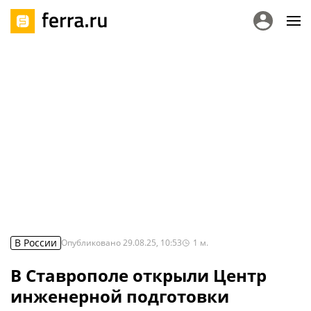
В России
Опубликовано
29.08.25, 10:53
1
м.
В Ставрополе открыли Центр
инженерной подготовки