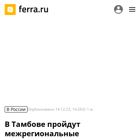
В России
Опубликовано
14.12.23, 14:26
1
м.
В Тамбове пройдут
межрегиональные