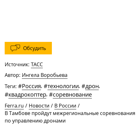
Обсудить
Источник:
ТАСС
Автор:
Ингела Воробьева
#
Россия
,
#
технологии
,
#
дрон
,
Теги:
#
квадрокоптер
,
#
соревнование
Ferra.ru
/
Новости
/
В России
/
В Тамбове пройдут межрегиональные соревнования
по управлению дронами