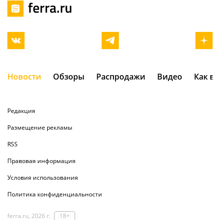
Новости
Обзоры
Распродажи
Видео
Как в
Редакция
Размещение рекламы
RSS
Правовая информация
Условия использования
Политика конфиденциальности
ferra.ru, 2026 г.
18+