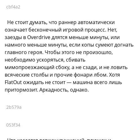
cbf4a2
Не стоит думать, что раннер автоматически
означает бесконечный игровой процесс. Нет,
заезды в Overdrive длятся меньше минуты, или
намного меньше минуты, если копы сумеют догнать
главного героя. Чтобы этого не произошло,
необходимо ускоряться, сбивать
мимопроезжающий сбоку, а не сзади, и не ловить
всяческие столбы и прочие фонари лбом. Хотя
FlatOut ожидать не стоит — машина всего лишь
притормозит. Аркадность, однако.
2b579a
053f34