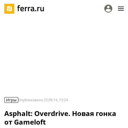
Игры
Опубликовано
25.09.14, 15:24
Asphalt: Overdrive. Новая гонка
от Gameloft