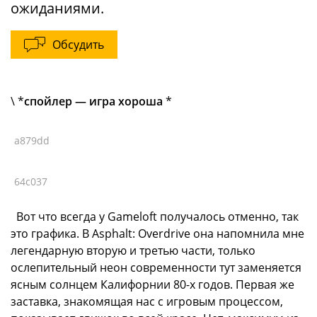
ожиданиями.
Обсудить
\ *
спойлер — игра хороша
*
a879dd
64c037
Вот что всегда у Gameloft получалось отменно, так
это графика. В Asphalt: Overdrive она напомнила мне
легендарную вторую и третью части, только
ослепительный неон современности тут заменяется
ясным солнцем Калифорнии 80-х годов. Первая же
заставка, знакомящая нас с игровым процессом,