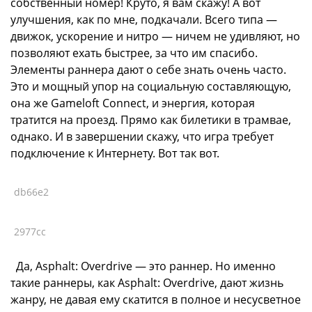
собственный номер! Круто, я вам скажу! А вот
улучшения, как по мне, подкачали. Всего типа —
движок, ускорение и нитро — ничем не удивляют, но
позволяют ехать быстрее, за что им спасибо.
Элементы раннера дают о себе знать очень часто.
Это и мощный упор на социальную составляющую,
она же Gameloft Connect, и энергия, которая
тратится на проезд. Прямо как билетики в трамвае,
однако. И в завершении скажу, что игра требует
подключение к Интернету. Вот так вот.
db66e2
2977cc
Да, Asphalt: Overdrive — это раннер. Но именно
такие раннеры, как Asphalt: Overdrive, дают жизнь
жанру, не давая ему скатится в полное и несусветное