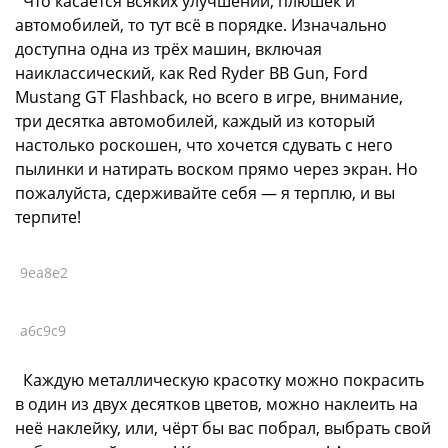
Что касается всяких улучшений, плюшек и
автомобилей, то тут всё в порядке. Изначально
доступна одна из трёх машин, включая
наиклассический, как Red Ryder BB Gun, Ford
Mustang GT Flashback, но всего в игре, внимание,
три десятка автомобилей, каждый из который
настолько роскошен, что хочется сдувать с него
пылинки и натирать воском прямо через экран. Но
пожалуйста, сдерживайте себя — я терплю, и вы
терпите!
9ea8e2
a6c9c9
Каждую металлическую красотку можно покрасить
в один из двух десятков цветов, можно наклеить на
неё наклейку, или, чёрт бы вас побрал, выбрать свой