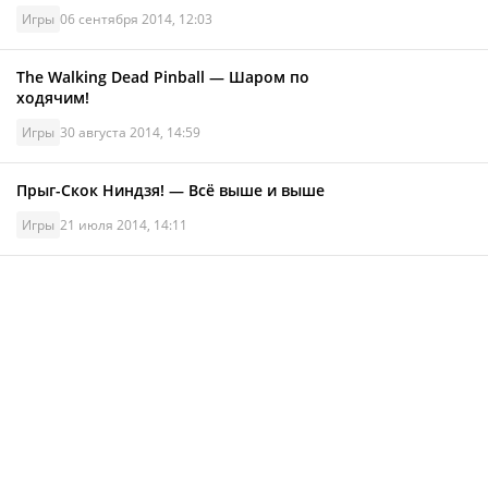
Игры
06 сентября 2014, 12:03
The Walking Dead Pinball — Шаром по
ходячим!
Игры
30 августа 2014, 14:59
Прыг-Скок Ниндзя! — Всё выше и выше
Игры
21 июля 2014, 14:11