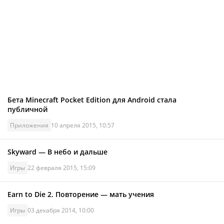
Бета Minecraft Pocket Edition для Android стала
публичной
Приложения
10 апреля 2015, 10:57
Skyward — В небо и дальше
Игры
22 февраля 2015, 15:09
Earn to Die 2. Повторение — мать учения
Игры
03 декабря 2014, 10:00