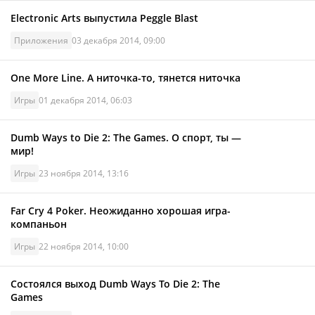
Electronic Arts выпустила Peggle Blast
Приложения
03 декабря 2014, 09:00
One More Line. А ниточка-то, тянется ниточка
Игры
01 декабря 2014, 06:03
Dumb Ways to Die 2: The Games. О спорт, ты —
мир!
Игры
23 ноября 2014, 13:16
Far Cry 4 Poker. Неожиданно хорошая игра-
компаньон
Игры
22 ноября 2014, 10:00
Состоялся выход Dumb Ways To Die 2: The
Games