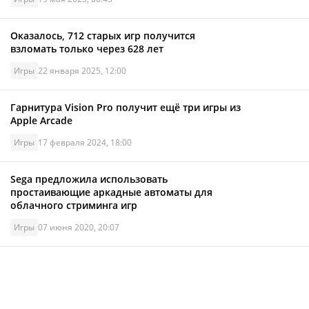
Оказалось, 712 старых игр получится
взломать только через 628 лет
Игры
22 января 2025, 12:00
Гарнитура Vision Pro получит ещё три игры из
Apple Arcade
Игры
17 февраля 2024, 18:00
Sega предложила использовать
простаивающие аркадные автоматы для
облачного стриминга игр
Игры
07 июня 2020, 20:07