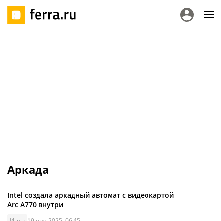
Аркада
Intel создала аркадный автомат с видеокартой
Arc A770 внутри
Игры
19 мая 2025, 06:45