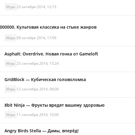
Игры
23 октября 2014, 12:13
Культовая классика на стыке жанров
Игры
08 октября 2014, 17:09
Asphalt: Overdrive. Новая гонка от Gameloft
Игры
25 сентября 2014, 15:24
GridBlock — Кубическая головоломка
Игры
12 сентября 2014, 08:00
8bit Ninja — Фрукты вредят вашему здоровью
Игры
11 сентября 2014, 10:00
Angry Birds Stella — Дамы, вперёд!