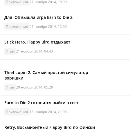
Приложения
21 ноября 2014, 18:00
Для iOS вышла игра Earn to Die 2
Приложения
21 ноября 2014, 12:00
Stick Hero. Flappy Bird отдыхает
Игры
21 ноября 2014, 04:43
Thief Lupin 2. Самый простой симулятор
воришки
Игры
20 ноября 2014, 05:29
Earn to Die 2 готовится выйти в свет
Приложения
18 ноября 2014, 21:08
Retry. Восьмибитный Flappy Bird по-фински