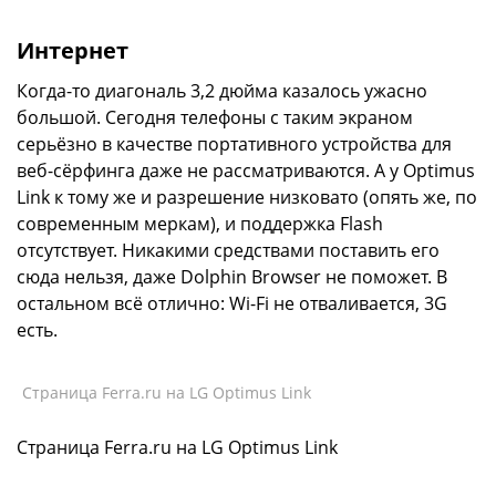
Интернет
Когда-то диагональ 3,2 дюйма казалось ужасно
большой. Сегодня телефоны с таким экраном
серьёзно в качестве портативного устройства для
веб-сёрфинга даже не рассматриваются. А у Optimus
Link к тому же и разрешение низковато (опять же, по
современным меркам), и поддержка Flash
отсутствует. Никакими средствами поставить его
сюда нельзя, даже Dolphin Browser не поможет. В
остальном всё отлично: Wi-Fi не отваливается, 3G
есть.
Страница Ferra.ru на LG Optimus Link
Страница Ferra.ru на LG Optimus Link