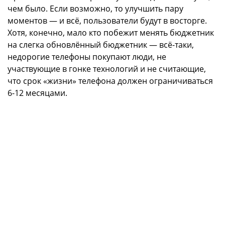
чем было. Если возможно, то улучшить пару
моментов — и всё, пользователи будут в восторге.
Хотя, конечно, мало кто побежит менять бюджетник
на слегка обновлённый бюджетник — всё-таки,
недорогие телефоны покупают люди, не
участвующие в гонке технологий и не считающие,
что срок «жизни» телефона должен ограничиваться
6-12 месяцами.