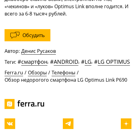
«чекинов» и «луков» Optimus Link вполне годится. И
всего за 6-8 тысяч рублей.
Обсудить
Автор:
Денис Русаков
#
смартфон
,
#
ANDROID
,
#
LG
,
#
LG OPTIMUS
Теги:
Ferra.ru
/
Обзоры
/
Телефоны
/
Обзор недорогого смартфона LG Optimus Link P690