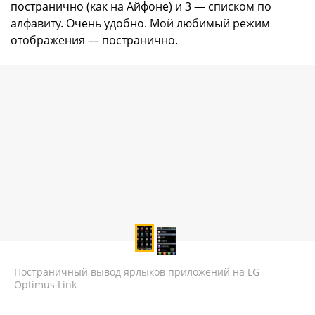
постранично (как на Айфоне) и 3 — списком по
алфавиту. Очень удобно. Мой любимый режим
отображения — постранично.
Постраничный вывод ярлыков приложений на LG
Optimus Link