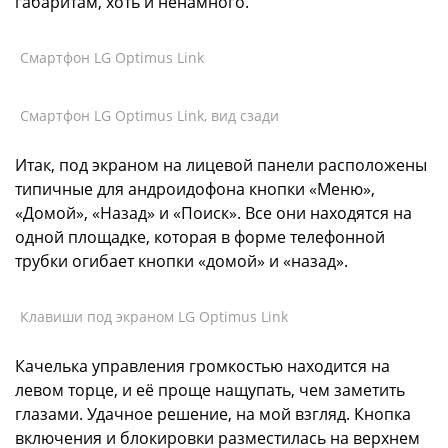
габаритам, хоть и ненамного.
Смартфон LG Optimus Link
Смартфон LG Optimus Link, вид сзади
Итак, под экраном на лицевой панели расположены
типичные для андроидофона кнопки «Меню»,
«Домой», «Назад» и «Поиск». Все они находятся на
одной площадке, которая в форме телефонной
трубки огибает кнопки «домой» и «назад».
Клавиши под экраном LG Optimus Link
Качелька управления громкостью находится на
левом торце, и её проще нащупать, чем заметить
глазами. Удачное решение, на мой взгляд. Кнопка
включения и блокировки разместилась на верхнем