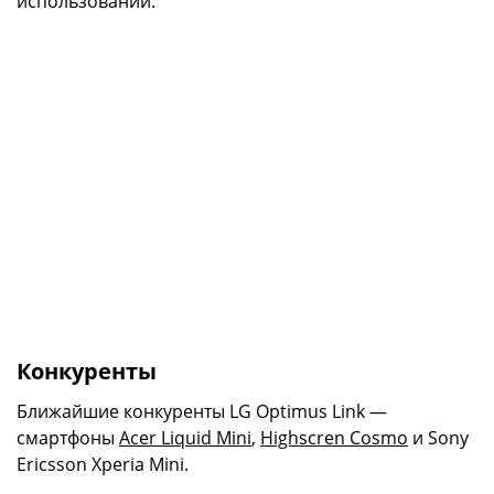
использовании.
Конкуренты
Ближайшие конкуренты LG Optimus Link —
смартфоны
Acer Liquid Mini
,
Highscren Cosmo
и Sony
Ericsson Xperia Mini.