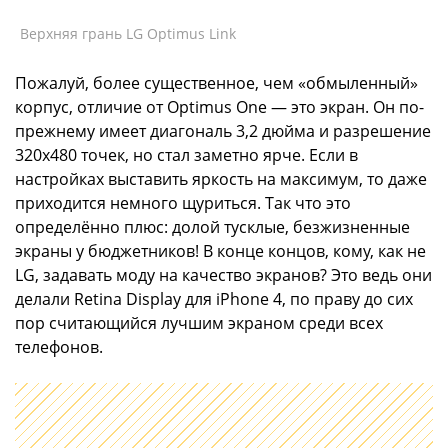
Верхняя грань LG Optimus Link
Пожалуй, более существенное, чем «обмыленный»
корпус, отличие от Optimus One — это экран. Он по-
прежнему имеет диагональ 3,2 дюйма и разрешение
320х480 точек, но стал заметно ярче. Если в
настройках выставить яркость на максимум, то даже
приходится немного щуриться. Так что это
определённо плюс: долой тусклые, безжизненные
экраны у бюджетников! В конце концов, кому, как не
LG, задавать моду на качество экранов? Это ведь они
делали Retina Display для iPhone 4, по праву до сих
пор считающийся лучшим экраном среди всех
телефонов.