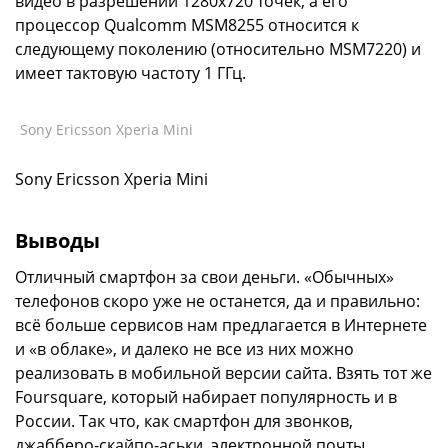
видео в разрешении 1280х720 точек, а его
процессор Qualcomm MSM8255 относится к
следующему поколению (относительно MSM7220) и
имеет тактовую частоту 1 ГГц.
Sony Ericsson Xperia Mini
Sony Ericsson Xperia Mini
Выводы
Отличный смартфон за свои деньги. «Обычных»
телефонов скоро уже не останется, да и правильно:
всё больше сервисов нам предлагается в Интернете
и «в облаке», и далеко не все из них можно
реализовать в мобильной версии сайта. Взять тот же
Foursquare, который набирает популярность и в
России. Так что, как смартфон для звонков,
джабберо-скайпо-аськи, электронной почты,