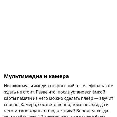
Мультимедиа и камера
Никаких мультимедиа-откровений от телефона также
ждать не стоит. Разве что, после установки ёмкой
карты памяти из него можно сделать плеер — звучит
сносно. Камера, соответственно, тоже не ахти, да и
чего можно ждать от бюджетника? Впрочем, когда-
то и слабенькая 1,3-мегапиксельная камера была