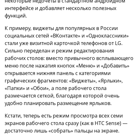
некоторые недочёты в стандартном андроидном
интерфейсе и добавляет несколько полезных
функций.
К примеру, виджеты для популярных в России
социальных сетей «ВКонтакте» и «Одноклассники»
стали уже визитной карточкой телефонов от LG.
Сильно переделан и режим редактирования
рабочих столов: вместо привычного всплывающего
меню после нажатия кнопок «Меню» и «Добавить»
открывается нижняя панель с категориями
графических фрагментов: «Виджеты», «Ярлыки»,
«Папки» и «Обои», а поле рабочего стола
размечается сеткой, благодаря которой очень
удобно планировать размещение ярлыков.
Кстати, теперь есть режим просмотра всех семи
экранов рабочего стола сразу (как в HTC Sense) —
достаточно лишь «собрать» пальцы на экране.