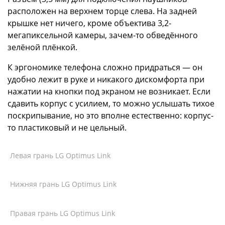
расположен на верхнем торце слева. На задней
крышке нет ничего, кроме объектива 3,2-
мегапиксельной камеры, зачем-то обведённого
зелёной плёнкой.
К эргономике телефона сложно придраться — он
удобно лежит в руке и никакого дискомфорта при
нажатии на кнопки под экраном не возникает. Если
сдавить корпус с усилием, то можно услышать тихое
поскрипывание, но это вполне естественно: корпус-
то пластиковый и не цельный.
Левая грань LG Optimus Link
Нижняя грань LG Optimus Link
Правая грань LG Optimus Link