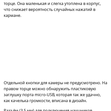
торце. Она маленькая и слегка утоплена в корпус,
что снижает вероятность случайных нажатий в
кармане.
Отдельной кнопки для камеры не предусмотрено. На
правом торце можно обнаружить пластиковую
заглушку порта micro-USB, которая так же удачно,
как качелька громкости, вписана в дизайн.
Разъём (3,5 мм) для подключения наушников