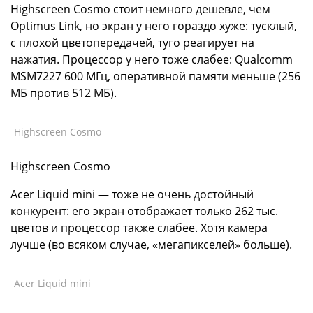
Highscreen Cosmo стоит немного дешевле, чем
Optimus Link, но экран у него гораздо хуже: тусклый,
с плохой цветопередачей, туго реагирует на
нажатия. Процессор у него тоже слабее: Qualcomm
MSM7227 600 МГц, оперативной памяти меньше (256
МБ против 512 МБ).
Highscreen Cosmo
Highscreen Cosmo
Acer Liquid mini — тоже не очень достойный
конкурент: его экран отображает только 262 тыс.
цветов и процессор также слабее. Хотя камера
лучше (во всяком случае, «мегапикселей» больше).
Acer Liquid mini