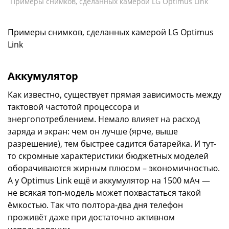
Примеры снимков, сделанных камерой LG Optimus Link
Примеры снимков, сделанных камерой LG Optimus
Link
Аккумулятор
Как известно, существует прямая зависимость между
тактовой частотой процессора и
энергопотреблением. Немало влияет на расход
заряда и экран: чем он лучше (ярче, выше
разрешение), тем быстрее садится батарейка. И тут-
то скромные характеристики бюджетных моделей
оборачиваются жирным плюсом – экономичностью.
А у Optimus Link ещё и аккумулятор на 1500 мАч —
не всякая топ-модель может похвастаться такой
ёмкостью. Так что полтора-два дня телефон
проживёт даже при достаточно активном